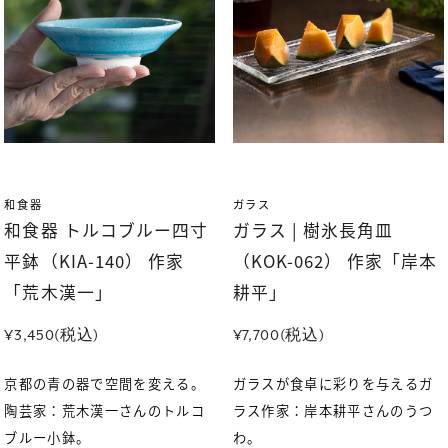
和食器
ガラス
和食器 トルコブルー四寸
ガラス | 樹氷長角皿
平鉢（KIA-140） 作家
（KOK-062） 作家「岸本
「荒木漢一」
耕平」
¥3,450(税込)
¥7,700(税込)
京都の青の器で空間を変える。
ガラスが食卓に彩りを与えるガ
陶芸家：荒木漢一さんのトルコ
ラス作家：岸本耕平さんのうつ
ブルー小鉢。
わ。