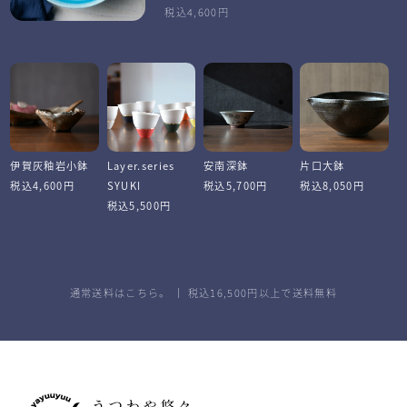
税込4,600円
伊賀灰釉岩小鉢
Layer.series
安南深鉢
片口大鉢
税込4,600円
SYUKI
税込5,700円
税込8,050円
税込5,500円
通常送料はこちら。
｜ 税込16,500円以上で送料無料