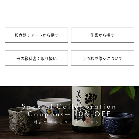
和食器：アートから探す
作家から探す
器の教科書：取り扱い
うつわや悠々について
Special Collaboration
Coupons— 10% OFF
両店で使えるコラボクーポン！