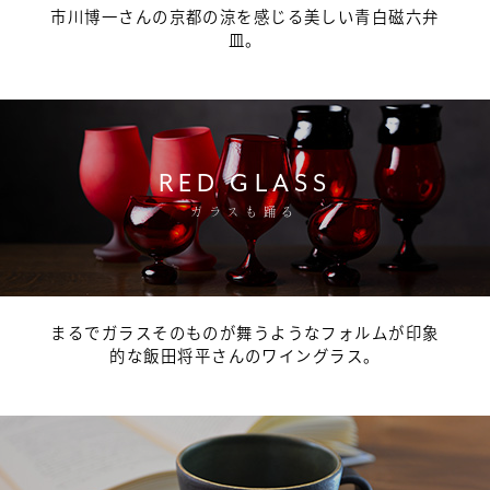
市川博一さんの京都の涼を感じる美しい青白磁六弁
皿。
RED GLASS
ガラスも踊る
まるでガラスそのものが舞うようなフォルムが印象
的な飯田将平さんのワイングラス。