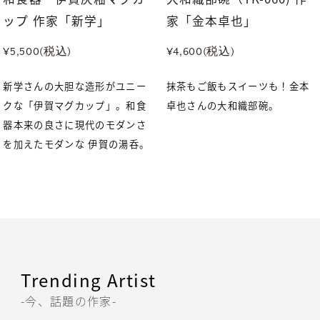
ップ 作家「新学」
家「金本卓也」
¥5,500(税込)
¥4,600(税込)
新学さんの大胆な造形がユニー
抹茶もご飯もスイーツも！金本
クな「伊賀マグカップ」。和食
卓也さんの大和織部碗。
器本来の良さに現代のモダンさ
を加えたモダンな 伊賀の湯呑。
Trending Artist
-今、話題の作家-