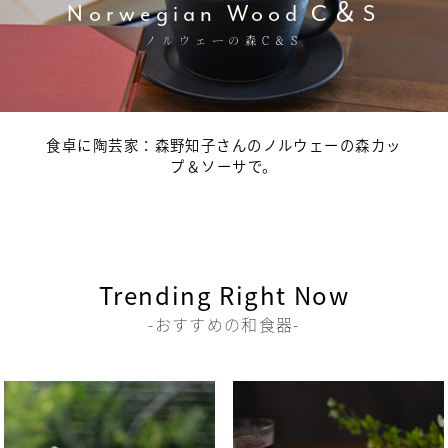
Norwegian Wood C＆S
ノルウェーの森C＆S
食卓に陶芸家：森野知子さんのノルウェーの森カッ
プ＆ソーサで。
Trending Right Now
-おすすめの和食器-