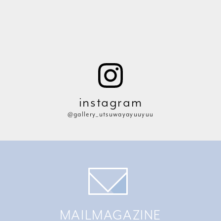
instagram
@gallery_utsuwayayuuyuu
MAILMAGAZINE