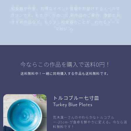
和食器や作家、お得なイベント情報をお届けするメールマ
ガジンです。ものづくりのこと,新作品のご案内、季節のお
すすめ作品など、もう少し和食器のことが、わかるメール
マガジン。
今ならこの作品を購入で送料0円！
送料無料中！一緒に同時購入する作品も送料無料です。
トルコブルー七寸皿
Turkey Blue Plates
荒木漢一さんのやわらかなトルコブル
ー-21cm-が食卓を鮮やかに変える。今なら送
料無料です！