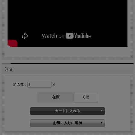
注文
購入数：
個
在庫
8個