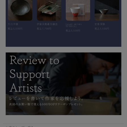
片口中鉢
伊賀灰釉菱形鎬皿
Layer.series
安南深鉢
SYUKI(L)
税込5,500円
税込7,700円
税込5,500円
税込5,500円