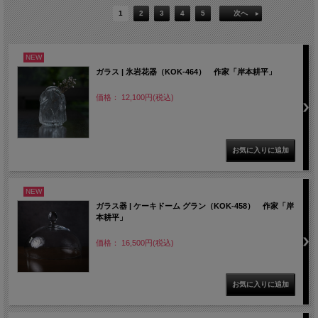
1
2
3
4
5
次へ
NEW
ガラス | 氷岩花器（KOK-464） 作家「岸本耕平」
価格： 12,100円(税込)
NEW
ガラス器 | ケーキドーム グラン（KOK-458） 作家「岸
本耕平」
価格： 16,500円(税込)