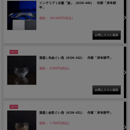
インテリア | 水盤「旋」（KOK-440） 作家「岸本耕
平」
価格： 154,000円(税込)
NEW
酒器 | 氷結ぐい呑（KOK-432） 作家「岸本耕平」
価格： 6,050円(税込)
NEW
酒器 | 金彩ぐい呑（KOK-431） 作家「岸本耕平」
価格： 7,700円(税込)