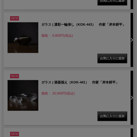
NEW
ガラス | 凛彩一輪挿し（KOK-443） 作家「岸本耕平」
価格： 8,800円(税込)
NEW
ガラス | 酒器揃え（KOK-441） 作家「岸本耕平」
価格： 20,900円(税込)
NEW