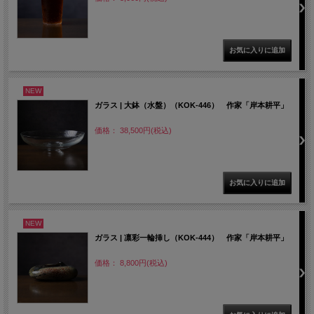
NEW
ガラス | 大鉢（水盤）（KOK-446） 作家「岸本耕平」
価格： 38,500円(税込)
NEW
ガラス | 凛彩一輪挿し（KOK-444） 作家「岸本耕平」
価格： 8,800円(税込)