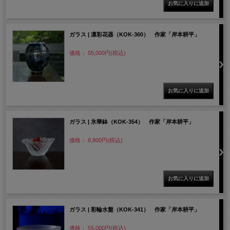
ガラス | 凛彩花器（KOK-360） 作家「岸本耕平」
価格： 55,000円(税込)
ガラス | 氷華鉢（KOK-354） 作家「岸本耕平」
価格： 8,800円(税込)
ガラス | 彩輪水盤（KOK-341） 作家「岸本耕平」
価格： 55,000円(税込)