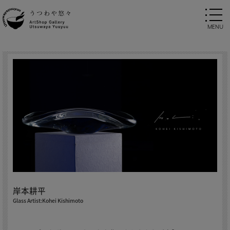
岸本耕平
Glass Artist:Kohei Kishimoto