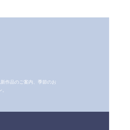
,新作品のご案内、季節のお
ン。