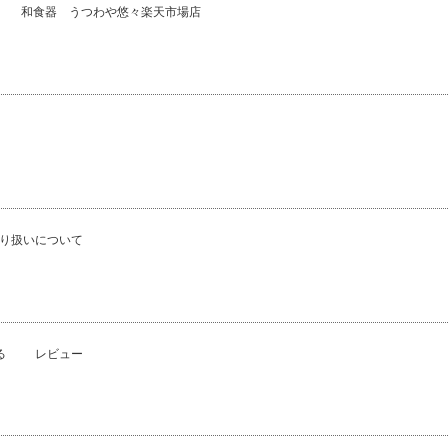
和食器 うつわや悠々楽天市場店
り扱いについて
る
レビュー