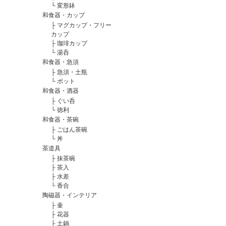
└
変形鉢
和食器・カップ
├
マグカップ・フリー
カップ
├
珈琲カップ
└
湯呑
和食器・急須
├
急須・土瓶
└
ポット
和食器・酒器
├
ぐい呑
└
徳利
和食器・茶碗
├
ごはん茶碗
└
丼
茶道具
├
抹茶碗
├
茶入
├
水差
└
香合
陶磁器・インテリア
├
壷
├
花器
├
土鍋