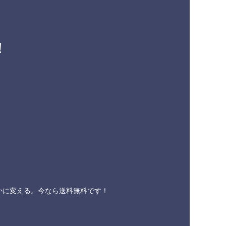
！
かに変える。今なら送料無料です！