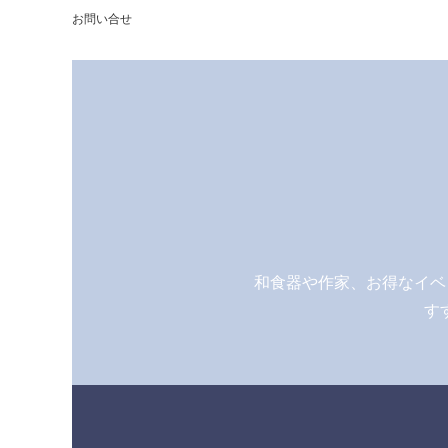
お問い合せ
和食器や作家、お得なイベ
す