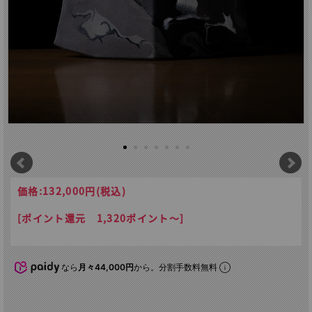
価格:
132,000円
(税込)
[ポイント還元 1,320ポイント～]
なら
月々44,000円
から。分割手数料無料