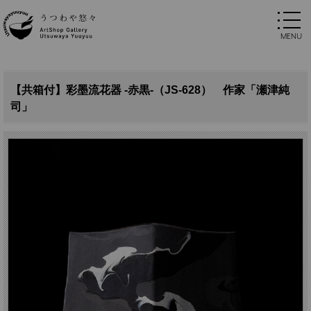
【共箱付】彩墨流花器 -赤黒-（JS-628） 作家「瀬津純
司」