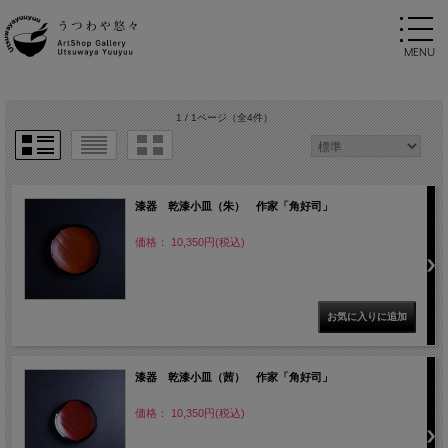
1 / 1ページ
（全4件）
漆器 乾漆小皿（朱） 作家「角好司」
価格： 10,350円(税込)
漆器 乾漆小皿（茜） 作家「角好司」
価格： 10,350円(税込)