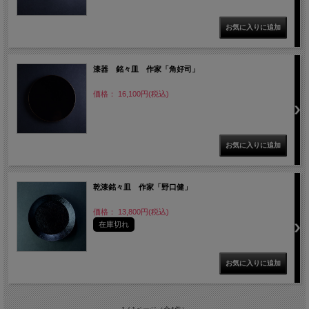
漆器 銘々皿 作家「角好司」
価格： 16,100円(税込)
乾漆銘々皿 作家「野口健」
価格： 13,800円(税込)
在庫切れ