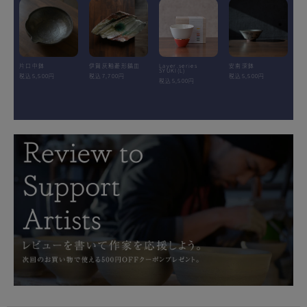
片口中鉢
伊賀灰釉菱形鎬皿
Layer.series
安南深鉢
SYUKI(L)
税込5,500円
税込7,700円
税込5,500円
税込5,500円