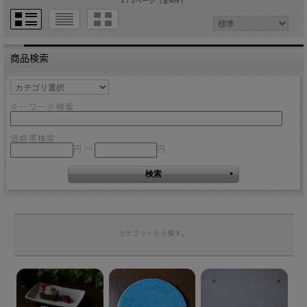
1 / 1ページ
（全4件）
商品検索
キーワード検索
価格帯検索
円 ～
円
カテゴリーから探す。