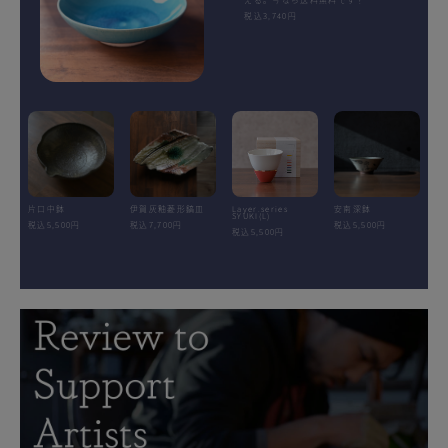
税込3,740円
片口中鉢
伊賀灰釉菱形鎬皿
Layer.series
安南深鉢
SYUKI(L)
税込5,500円
税込7,700円
税込5,500円
税込5,500円