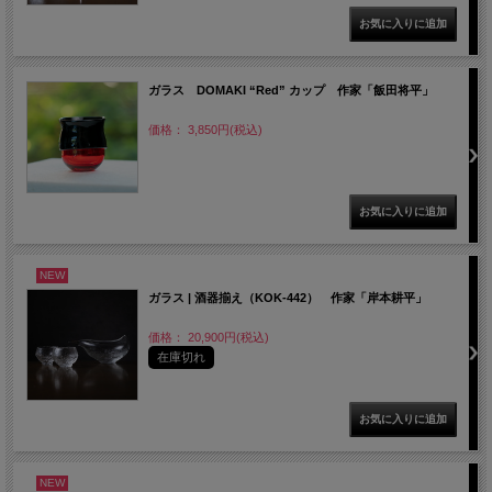
ガラス DOMAKI “Red” カップ 作家「飯田将平」
価格： 3,850円(税込)
NEW
ガラス | 酒器揃え（KOK-442） 作家「岸本耕平」
価格： 20,900円(税込)
在庫切れ
NEW