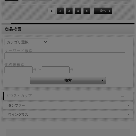
1
2
3
4
5
次へ
商品検索
キーワード検索
価格帯検索
円 ～
円
ガラス・カップ
タンブラー
ワイングラス