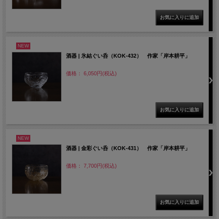
NEW
酒器 | 氷結ぐい呑（KOK-432） 作家「岸本耕平」
価格： 6,050円(税込)
NEW
酒器 | 金彩ぐい呑（KOK-431） 作家「岸本耕平」
価格： 7,700円(税込)