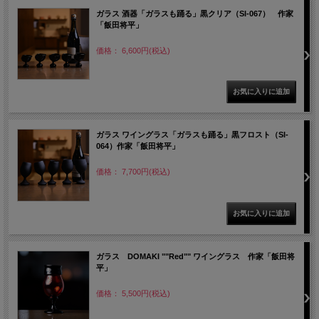
ガラス 酒器「ガラスも踊る」黒クリア（SI-067） 作家
「飯田将平」
価格： 6,600円(税込)
ガラス ワイングラス「ガラスも踊る」黒フロスト（SI-
064）作家「飯田将平」
価格： 7,700円(税込)
ガラス DOMAKI ""Red"" ワイングラス 作家「飯田将
平」
価格： 5,500円(税込)