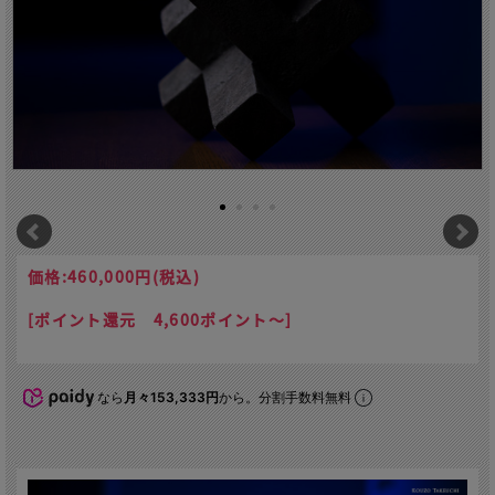
価格:
460,000円
(税込)
[ポイント還元 4,600ポイント～]
なら
月々153,333円
から。分割手数料無料