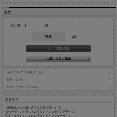
注文
購入数：
個
在庫
1個
返品についての詳細はこちら
お問い合わせ
友達にメールですすめる
商品説明
竹内紘三さんの使い方の自由度の高いオブジェ。
古代デザインを感じるようなシックなモダンデザイン。
和室も洋室もおしゃれに演出するオブジェデザイン。