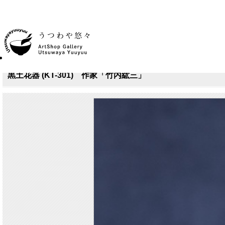
NEW
黒土花器 (KT-301) 作家「竹内紘三」