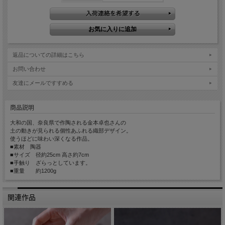
返品についての詳細はこちら
お問い合わせ
友達にメールですすめる
商品説明
大和の国、奈良県で作陶される金本卓也さんの
土の動きが見られる個性あふれる織部デザイン。
使うほどに味わい深くなる作品。
■素材 陶器
■サイズ 径約25cm 高さ約7cm
■手触り ざらっとしています。
■重量 約1200g
関連作品