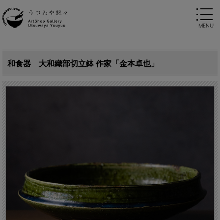
和食器 大和織部切立鉢 作家「金本卓也」