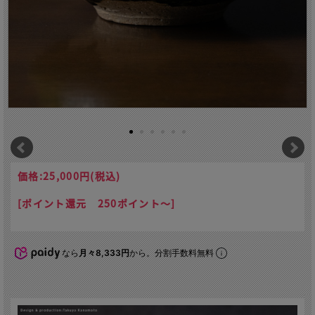
価格:
25,000円
(税込)
[ポイント還元 250ポイント～]
なら
月々8,333円
から。分割手数料無料