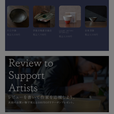
片口中鉢
伊賀灰釉菱形鎬皿
Layer.series
安南深鉢
SYUKI(L)
税込5,500円
税込7,700円
税込5,500円
税込5,500円