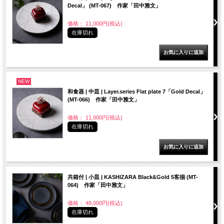
Decal」 (MT-067) 作家「田中雅文」
価格： 11,000円(税込)
在庫切れ
NEW
和食器 | 中皿 | Layer.series Flat plate 7「Gold Decal」
(MT-066) 作家「田中雅文」
価格： 11,000円(税込)
在庫切れ
共箱付 | 小皿 | KASHIZARA Black&Gold 5客揃 (MT-
064) 作家「田中雅文」
価格： 48,000円(税込)
在庫切れ