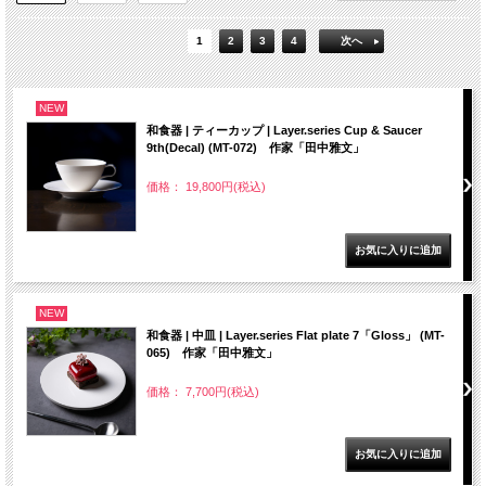
1
2
3
4
次へ
NEW
和食器 | ティーカップ | Layer.series Cup & Saucer
9th(Decal) (MT-072) 作家「田中雅文」
価格： 19,800円(税込)
NEW
和食器 | 中皿 | Layer.series Flat plate 7「Gloss」 (MT-
065) 作家「田中雅文」
価格： 7,700円(税込)