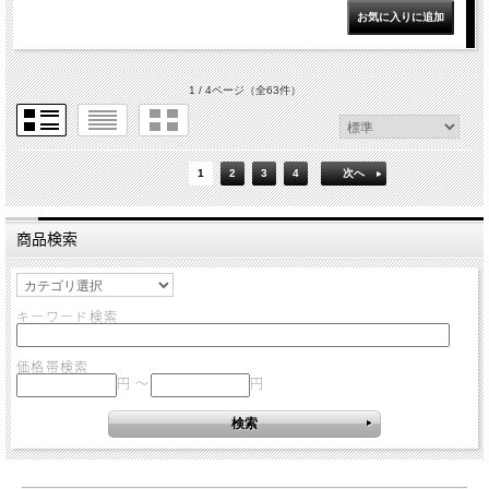
1 / 4ページ
（全63件）
1
2
3
4
次へ
商品検索
キーワード検索
価格帯検索
円 ～
円