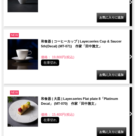
NEW
和食器 | コーヒーカップ | Layer.series Cup & Saucer
5th(Decal) (MT-071) 作家「田中雅文」
価格： 19,800円(税込)
在庫切れ
NEW
和食器 | 大皿 | Layer.series Flat plate 8「Platinum
Decal」 (MT-070) 作家「田中雅文」
価格： 15,400円(税込)
在庫切れ