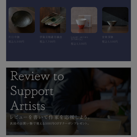
片口中鉢
伊賀灰釉菱形鎬皿
Layer.series
安南深鉢
SYUKI(L)
税込5,500円
税込7,700円
税込5,500円
税込5,500円