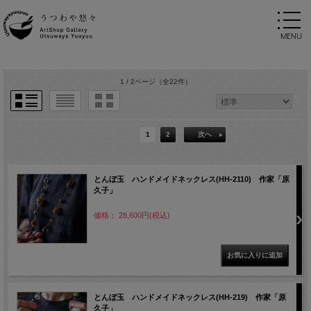
1 / 2ページ
（全22件）
1
2
次へ
とんぼ玉 ハンドメイドネックレス(HH-2110) 作家「原
久子」
価格： 28,600円(税込)
とんぼ玉 ハンドメイドネックレス(HH-219) 作家「原
久子」