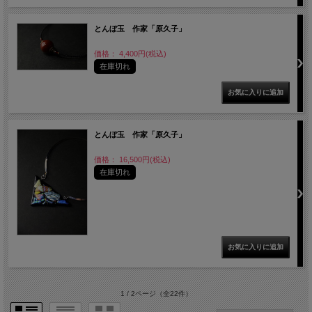
とんぼ玉 作家「原久子」
価格： 4,400円(税込)
在庫切れ
とんぼ玉 作家「原久子」
価格： 16,500円(税込)
在庫切れ
1 / 2ページ
（全22件）