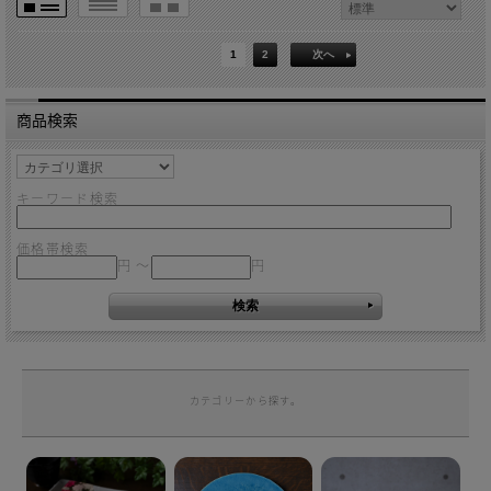
1
2
次へ
商品検索
キーワード検索
価格帯検索
円 ～
円
カテゴリーから探す。