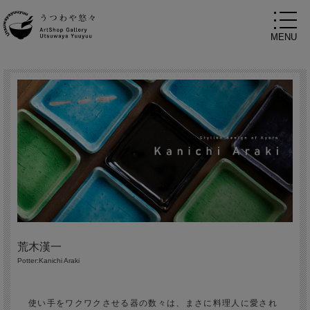
荒木漢一
Potter:Kanichi Araki
使い手をワクワクさせる器の数々は、まさに料理人に愛され