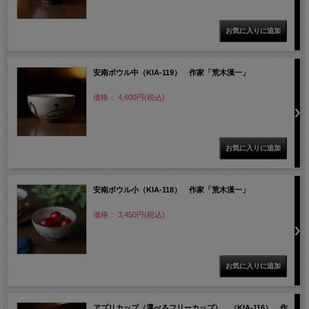
安南ボウル中（KIA-119） 作家「荒木漢一」
価格： 4,600円(税込)
安南ボウル小（KIA-118） 作家「荒木漢一」
価格： 3,450円(税込)
アプリカップ（選べるフリーカップ） （KIA-116） 作