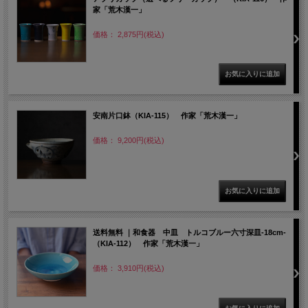
家「荒木漢一」
価格： 2,875円(税込)
安南片口鉢（KIA-115） 作家「荒木漢一」
価格： 9,200円(税込)
送料無料 ｜和食器 中皿 トルコブルー六寸深皿-18cm-
（KIA-112） 作家「荒木漢一」
価格： 3,910円(税込)