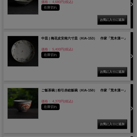
価格： 4,680円(税込)
在庫切れ
中皿 | 梅花皮安南六寸皿（KIA-153） 作家「荒木漢一」
価格： 5,400円(税込)
在庫切れ
ご飯茶碗 | 粉引赤絵飯碗（KIA-150） 作家「荒木漢一」
価格： 4,370円(税込)
在庫切れ