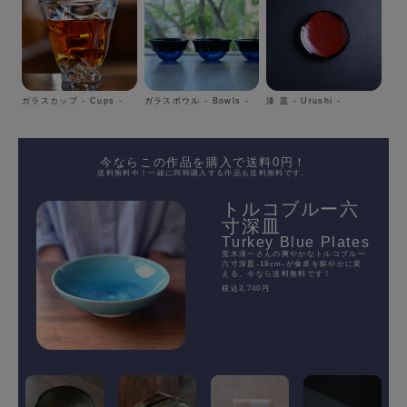
ガラスカップ - Cups -
ガラスボウル - Bowls -
漆 皿 - Urushi -
今ならこの作品を購入で送料0円！
送料無料中！一緒に同時購入する作品も送料無料です。
トルコブルー六
寸深皿
Turkey Blue Plates
荒木漢一さんの爽やかなトルコブルー
六寸深皿-18cm-が食卓を鮮やかに変
える。今なら送料無料です！
税込3,740円