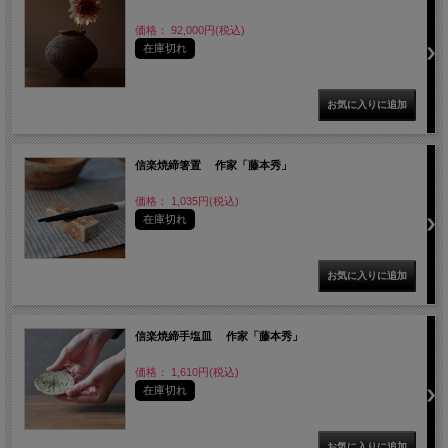
価格： 92,000円(税込)
在庫切れ
信楽焼締箸置 作家「藤本秀」
価格： 1,035円(税込)
在庫切れ
信楽焼締手塩皿 作家「藤本秀」
価格： 1,610円(税込)
在庫切れ