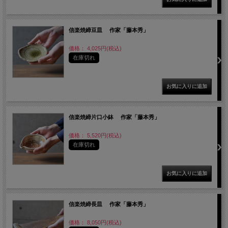
信楽焼締豆皿 作家「藤本秀」
価格： 4,025円(税込)
在庫切れ
信楽焼締片口小鉢 作家「藤本秀」
価格： 5,520円(税込)
在庫切れ
信楽焼締長皿 作家「藤本秀」
価格： 8,050円(税込)