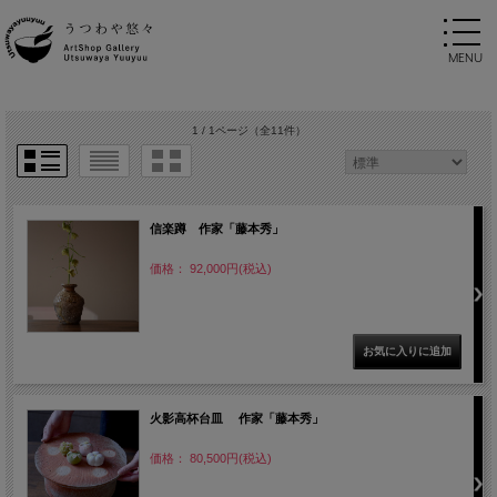
1 / 1ページ
（全11件）
信楽蹲 作家「藤本秀」
価格： 92,000円(税込)
火影高杯台皿 作家「藤本秀」
価格： 80,500円(税込)