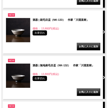
NEW
酒器 | 刷毛目盃（NK-133） 作家「川淵直樹」
価格： 13,800円(税込)
在庫切れ
NEW
酒器 | 無地刷毛目盃（NK-132） 作家「川淵直樹」
価格： 13,800円(税込)
在庫切れ
NEW