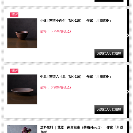
NEW
小鉢 | 南蛮小向付（NK-118） 作家「川淵直樹」
価格： 5,750円(税込)
NEW
中皿 | 南蛮六寸皿（NK-116） 作家「川淵直樹」
価格： 6,900円(税込)
送料無料 ｜花器 南蛮花生（共箱付no.1） 作家「川淵
直樹」