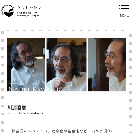
川淵直樹
Potter:Naoki Kawabuchi
陶芸界のレジェンド。効率化や生産性などに向かう現代に一