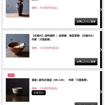
価格： 57,500円(税込)
【共箱付】送料無料 ｜ 抹茶碗 南蛮茶碗 (共箱付A）
作家「川淵直樹」
価格： 172,500円(税込)
NEW
酒器 | 刷毛目酒盃（NK-134） 作家「川淵直樹」
価格： 13,800円(税込)
在庫切れ