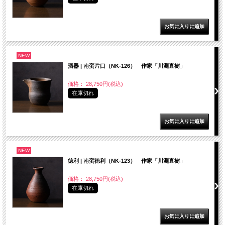
NEW
酒器 | 南蛮片口（NK-126） 作家「川淵直樹」
価格： 28,750円(税込)
在庫切れ
NEW
徳利 | 南蛮徳利（NK-123） 作家「川淵直樹」
価格： 28,750円(税込)
在庫切れ