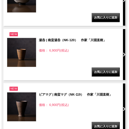
NEW
湯呑 | 南蛮湯呑（NK-120） 作家「川淵直樹」
価格： 6,900円(税込)
NEW
ビアマグ | 南蛮マグ（NK-119） 作家「川淵直樹」
価格： 6,900円(税込)