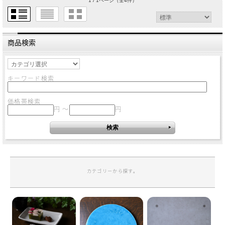
1 / 1ページ
（全4件）
商品検索
キーワード検索
価格帯検索
円 ～
円
カテゴリーから探す。