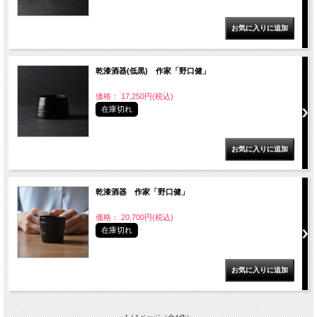
乾漆酒器(低黒) 作家「野口健」
価格： 17,250円(税込)
在庫切れ
乾漆酒器 作家「野口健」
価格： 20,700円(税込)
在庫切れ