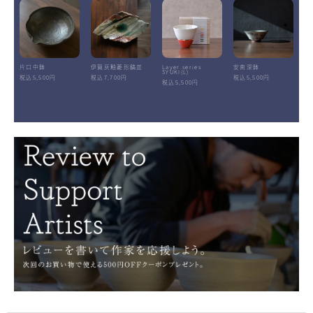
片口中鉢
伊賀灰釉菱形鎬皿
Layer.series
安南深鉢
SYUKI(L)
税込5,500円
税込7,700円
税込5,500円
税込5,500円