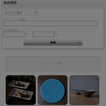
商品検索
キーワード検索
価格帯検索
円 ～
円
カテゴリーから探す。