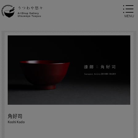
角好司
Koshi Kado