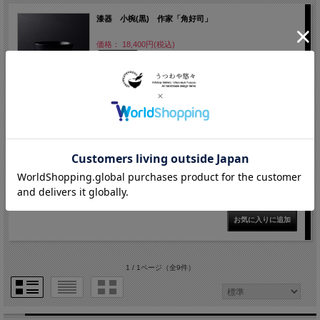
漆器 小椀(黒) 作家「角好司」
価格： 18,400円(税込)
在庫切れ
漆器 小椀(赤) 作家「角好司」
価格： 18,400円(税込)
在庫切れ
1 / 1ページ
（全9件）