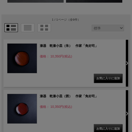
1 / 1ページ
（全9件）
漆器 乾漆小皿（朱） 作家「角好司」
価格： 10,350円(税込)
漆器 乾漆小皿（茜） 作家「角好司」
価格： 10,350円(税込)