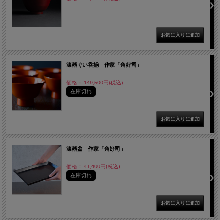
漆器ぐい呑揃 作家「角好司」
価格： 149,500円(税込)
在庫切れ
漆器盆 作家「角好司」
価格： 41,400円(税込)
在庫切れ