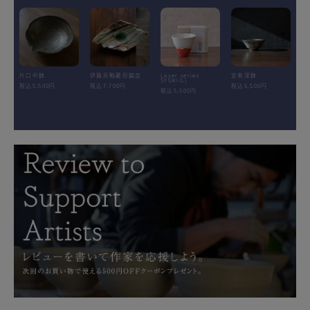
片口中鉢
伊賀灰釉菱形鎬皿
Layer.series
安南深鉢
SYUKI(L)
税込5,500円
税込7,700円
税込5,500円
税込5,500円