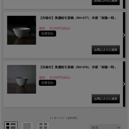
【共箱付】美濃粉引茶碗（RH-077） 作家「林隆一郎」
価格： 34,500円(税込)
在庫切れ
【共箱付】美濃粉引茶碗（RH-076） 作家「林隆一郎」
価格： 34,500円(税込)
在庫切れ
1 / 4ページ
（全62件）