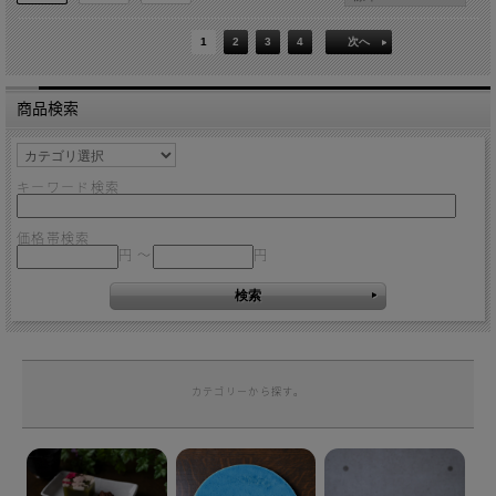
1
2
3
4
次へ
商品検索
キーワード検索
価格帯検索
円 ～
円
カテゴリーから探す。