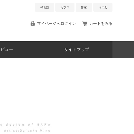
和食器
ガラス
作家
うつわ
マイページへログイン
カートをみる
レビュー
サイトマップ