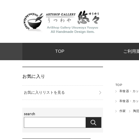
TOP
ご利用
お気に入り
TOP
和食器・カッ
お気に入りリストを見る
和食器・カッ
作家
陶芸