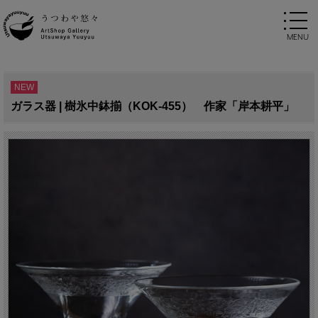
NEW
ガラス器 | 樹氷中鉢揃（KOK-455） 作家「岸本耕平」