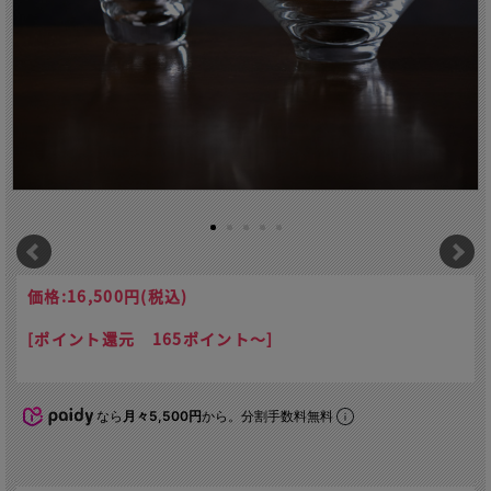
価格:
16,500円
(税込)
[ポイント還元 165ポイント～]
なら
月々5,500円
から。分割手数料無料