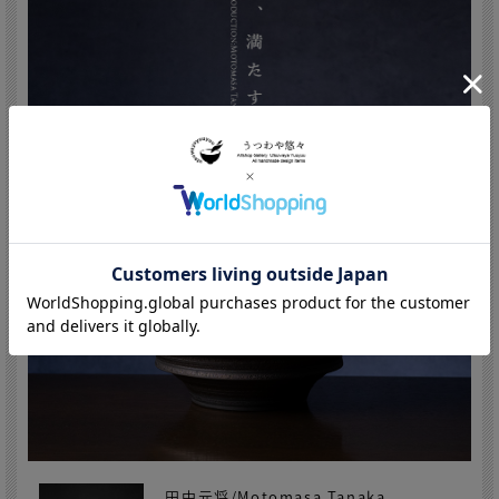
田中元将/Motomasa Tanaka