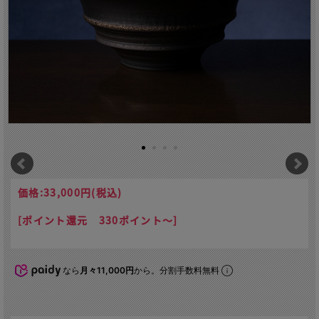
価格:
33,000円
(税込)
[ポイント還元 330ポイント～]
なら
月々11,000円
から。分割手数料無料