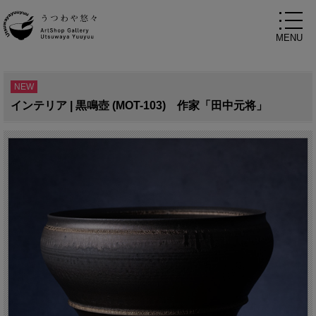
NEW
インテリア | 黒鳴壺 (MOT-103) 作家「田中元将」