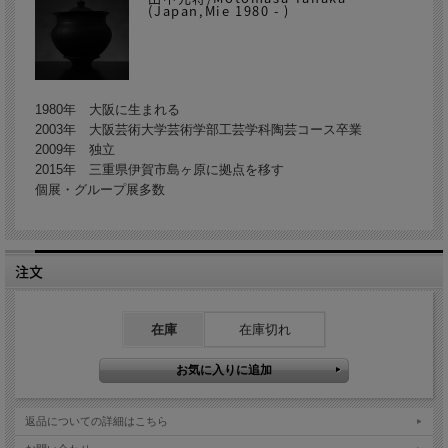
(Japan,Mie 1980 - )
1980年 大阪に生まれる
2003年 大阪芸術大学芸術学部工芸学科陶芸コース卒業
2009年 独立
2015年 三重県伊賀市島ヶ原に拠点を移す
個展・グループ展多数
注文
在庫
在庫切れ
返品についての詳細はこちら