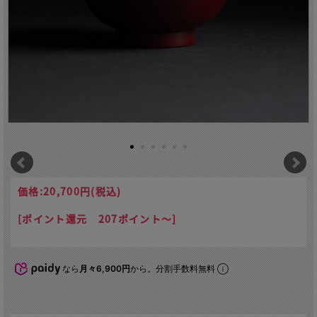
価格:
20,700円
(税込)
[ポイント還元 207ポイント～]
なら
月々6,900円
から。分割手数料無料