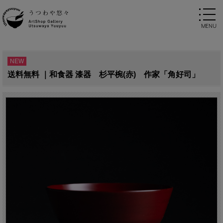
NEW
送料無料 ｜和食器 漆器 杉平椀(赤) 作家「角好司」