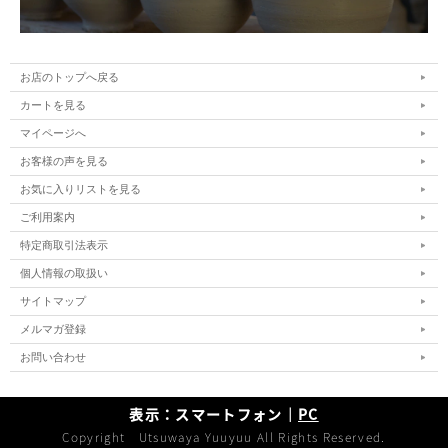
お店のトップへ戻る
カートを見る
マイページへ
お客様の声を見る
お気に入りリストを見る
ご利用案内
特定商取引法表示
個人情報の取扱い
サイトマップ
メルマガ登録
お問い合わせ
表示：スマートフォン｜
PC
Copyright Utsuwaya Yuuyuu All Rights Reserved.