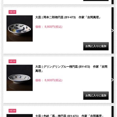
NEW
大皿 | 岡本二郎楕円皿 (BY-473) 作家「吉岡萬理」
価格： 8,800円(税込)
NEW
大皿 | グリングリンブルー楕円皿 (BY-472) 作家「吉岡
萬理」
価格： 8,800円(税込)
NEW
大皿 | 色絵「馬」楕円皿 (BY-471) 作家「吉岡萬理」