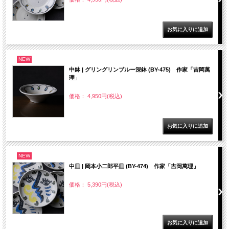
NEW
中鉢 | グリングリンブルー深鉢 (BY-475) 作家「吉岡萬
理」
価格： 4,950円(税込)
NEW
中皿 | 岡本小二郎平皿 (BY-474) 作家「吉岡萬理」
価格： 5,390円(税込)