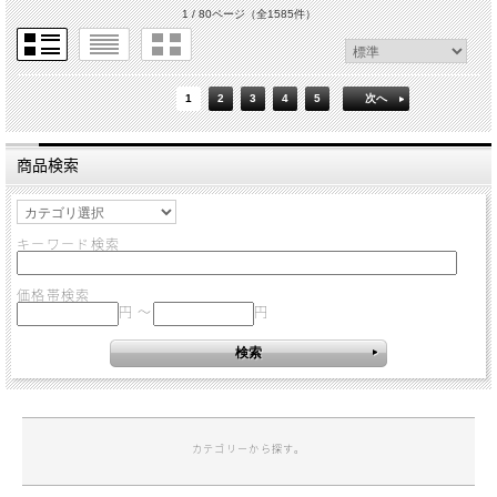
1 / 80ページ
（全1585件）
1
2
3
4
5
次へ
商品検索
キーワード検索
価格帯検索
円 ～
円
カテゴリーから探す。