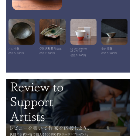
片口中鉢
伊賀灰釉菱形鎬皿
Layer.series
安南深鉢
SYUKI(L)
税込5,500円
税込7,700円
税込5,500円
税込5,500円