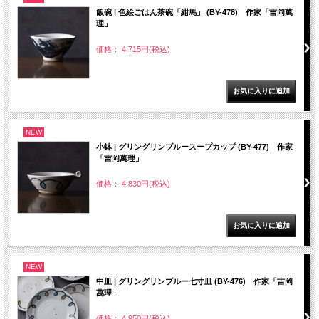
飯碗 | 色絵ごはん茶碗「紺馬」 (BY-478) 作家「吉岡萬
理」
価格： 4,715円(税込)
NEW
小鉢 | グリングリンブルースープカップ (BY-477) 作家
「吉岡萬理」
価格： 4,830円(税込)
NEW
中皿 | グリングリンブルー七寸皿 (BY-476) 作家「吉岡
萬理」
価格： 4,950円(税込)