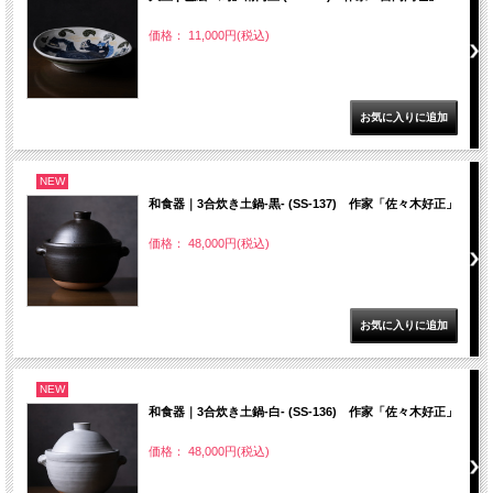
価格： 11,000円(税込)
NEW
和食器｜3合炊き土鍋‐黒- (SS-137) 作家「佐々木好正」
価格： 48,000円(税込)
NEW
和食器｜3合炊き土鍋‐白- (SS-136) 作家「佐々木好正」
価格： 48,000円(税込)