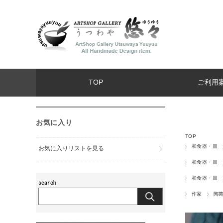
TOP
ご利用
お気に入り
TOP
和食器・皿
お気に入りリストを見る
和食器・皿
和食器・皿
作家
陶