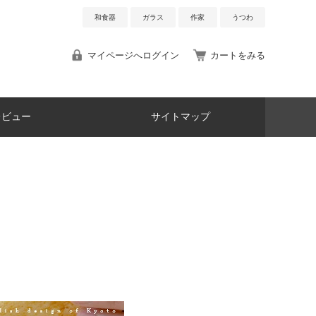
和食器
ガラス
作家
うつわ
マイページへログイン
カートをみる
レビュー
サイトマップ