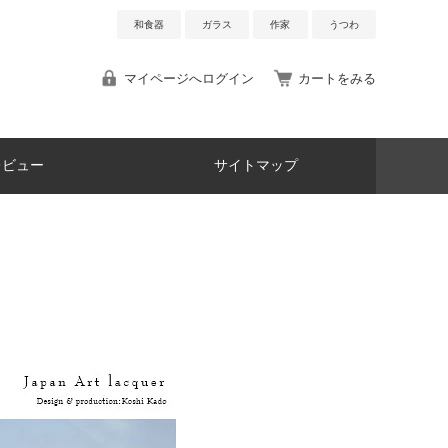
和食器
ガラス
作家
うつわ
マイページへログイン
カートをみる
レビュー
サイトマップ