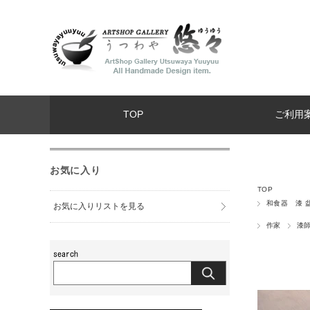
TOP
ご利用
お気に入り
TOP
和食器 漆 
お気に入りリストを見る
作家
漆