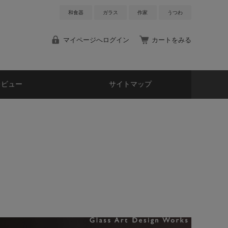
和食器
ガラス
作家
うつわ
マイページへログイン
カートをみる
レビュー
サイトマップ