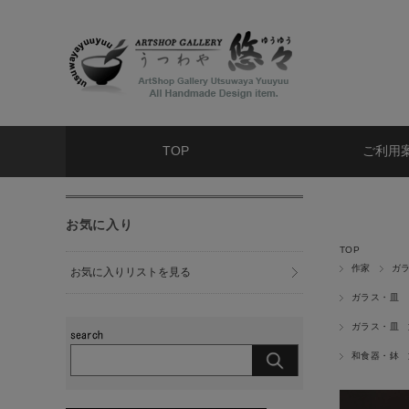
TOP
ご利用
お気に入り
TOP
作家
ガ
お気に入りリストを見る
ガラス・皿
ガラス・皿
和食器・鉢