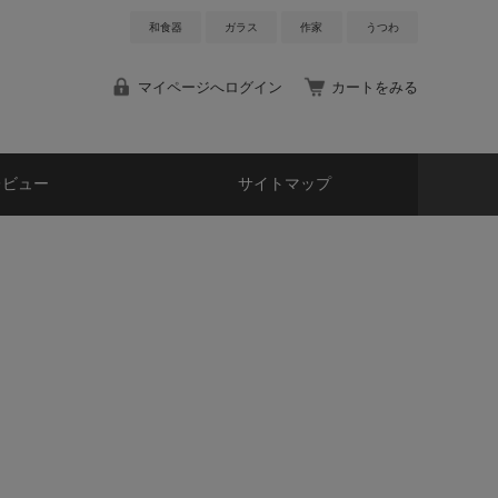
和食器
ガラス
作家
うつわ
マイページへログイン
カートをみる
レビュー
サイトマップ