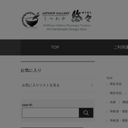
TOP
ご利用
お気に入り
TOP
限定作品
お気に入りリストを見る
限定作品
作家
陶芸
和食器・酒器
和食器・酒器