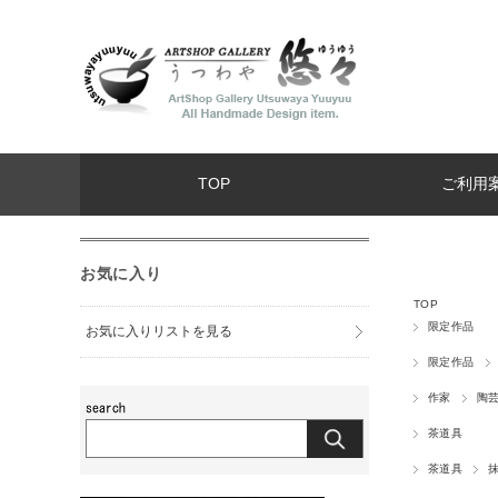
TOP
ご利用
お気に入り
TOP
限定作品
お気に入りリストを見る
限定作品
作家
陶芸
茶道具
茶道具