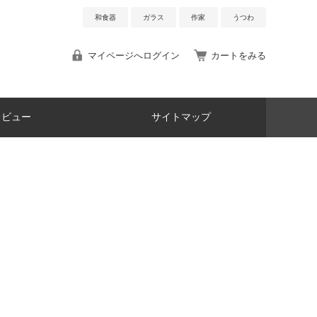
和食器
ガラス
作家
うつわ
マイページへログイン
カートをみる
レビュー
サイトマップ