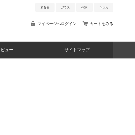
和食器
ガラス
作家
うつわ
マイページへログイン
カートをみる
レビュー
サイトマップ