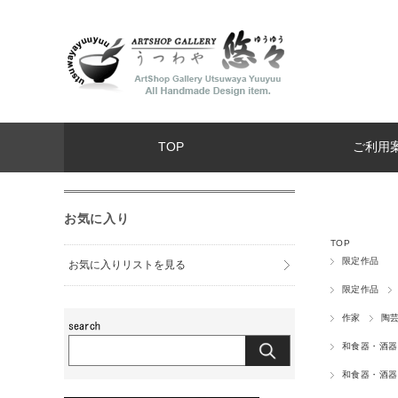
TOP
ご利用
お気に入り
TOP
限定作品
お気に入りリストを見る
限定作品
作家
陶芸
和食器・酒器
和食器・酒器