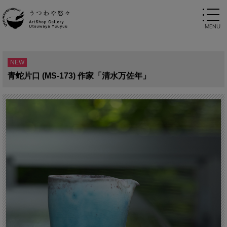
NEW
青蛇片口 (MS-173) 作家「清水万佐年」