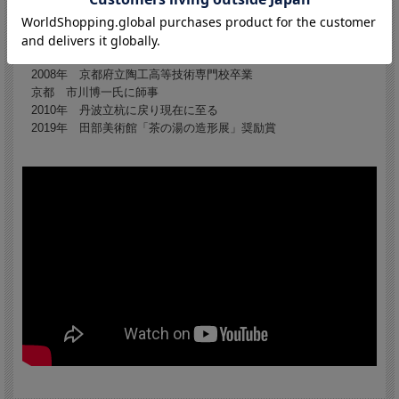
1984年 丹波立杭に生まれる
2007年 京都市立工業試験場終了
2008年 京都府立陶工高等技術専門校卒業
京都 市川博一氏に師事
2010年 丹波立杭に戻り現在に至る
2019年 田部美術館「茶の湯の造形展」奨励賞