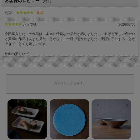
お客様のレビュー（1件）
総評:
5.0
シュウ様
2026/07/05
今回購入したこの作品は、本当に特別な一品だと感じました。これほど美しい色合い
と質感の作品はあまり見たことがなく、一目で惹かれました。実際に手にすることが
できて、とても嬉しいです。
外側の美しいグ
カテゴリーから探す。