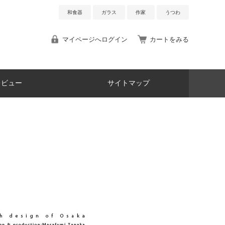
和食器
ガラス
作家
うつわ
マイページへログイン
カートをみる
レビュー
サイトマップ