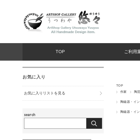
TOP
ご利用
お気に入り
TOP
作家
陶芸
お気に入りリストを見る
陶磁器・イン
陶磁器・イン