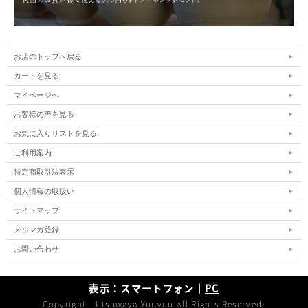
お店のトップへ戻る
カートを見る
マイページへ
お客様の声を見る
お気に入りリストを見る
ご利用案内
特定商取引法表示
個人情報の取扱い
サイトマップ
メルマガ登録
お問い合わせ
表示：スマートフォン｜
PC
Copyright Utsuwaya Yuuyuu All Rights Reserved.