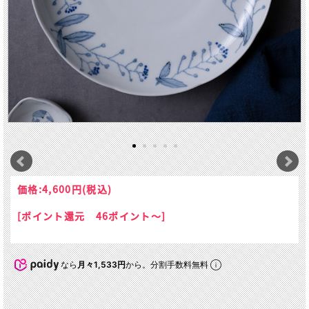
価格:
4,600円
(税込)
[ポイント還元 46ポイント～]
なら
月々1,533円
から。分割手数料無料