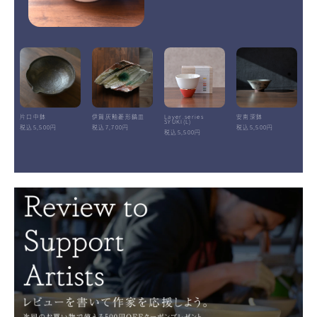
片口中鉢
伊賀灰釉菱形鎬皿
Layer.series
安南深鉢
SYUKI(L)
税込5,500円
税込7,700円
税込5,500円
税込5,500円