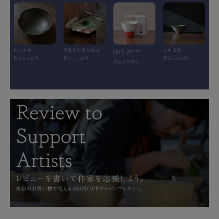
片口中鉢
伊賀灰釉菱形鎬皿
Layer.series
安南深鉢
SYUKI(L)
税込5,500円
税込7,700円
税込5,500円
税込5,500円