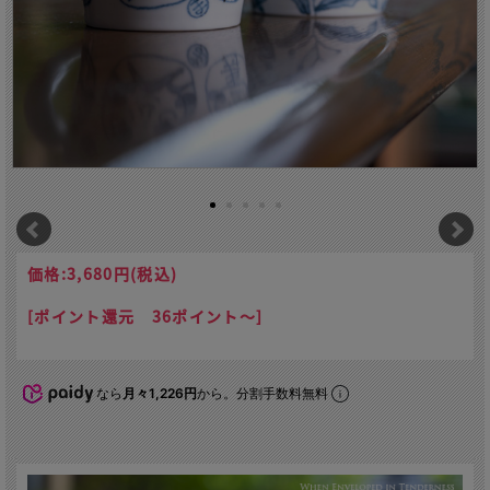
価格:
3,680円
(税込)
[ポイント還元 36ポイント～]
なら
月々1,226円
から。分割手数料無料