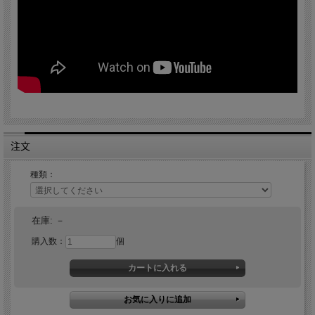
注文
種類：
在庫:
－
購入数：
個