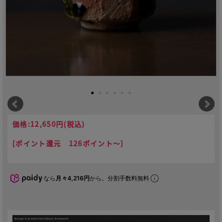
価格:
12,650円
(税込)
[ポイント還元 126ポイント～]
なら
月々4,216円
から。分割手数料無料