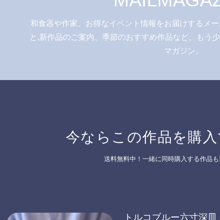
和食器や作家、お得なイベント情報をお届けするメー
と,新作品のご案内、季節のおすすめ作品など、もう
マガジン。
今ならこの作品を購入
送料無料中！一緒に同時購入する作品も
トルコブルー六寸深皿