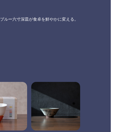
ブルー六寸深皿が食卓を鮮やかに変える。