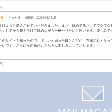
件）
イッチ 様
投稿日：2026年02月11日
生けようと購入させていただきました。まだ、眺めてるだけでワクワク
らくしてから花を生けて眺めながら一献やりたいと思います。楽しみで
このサイトを知ったので、ほしいと思ったほとんどが、在庫切れとなっ
たいです。さらに次の新作ももちろん楽しみにしております。
件）
MAILMAGAZ