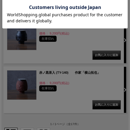
黒茶入 (TY-141) 作家「横山拓也」
価格： 9,200円(税込)
在庫切れ
赤ノ黒茶入 (TY-140) 作家「横山拓也」
価格： 9,200円(税込)
在庫切れ
1 / 1ページ
（全17件）