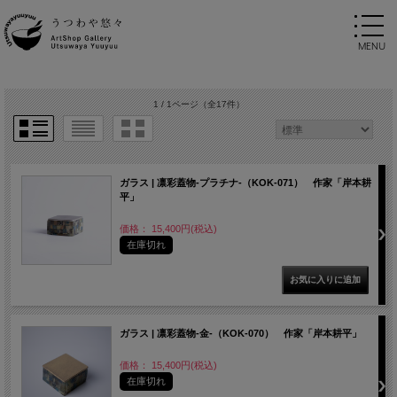
1 / 1ページ
（全17件）
ガラス | 凛彩蓋物-プラチナ-（KOK-071） 作家「岸本耕
平」
価格： 15,400円(税込)
在庫切れ
ガラス | 凛彩蓋物-金-（KOK-070） 作家「岸本耕平」
価格： 15,400円(税込)
在庫切れ