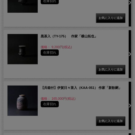
在庫切れ
黒茶入（TY-175） 作家「横山拓也」
価格： 9,200円(税込)
在庫切れ
【共箱付】伊賀日々茶入（KAA-051） 作家「新歓嗣」
価格： 165,000円(税込)
在庫切れ