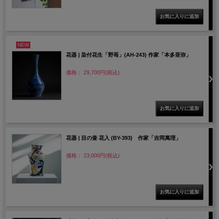
NEW
花器 | 染付花生「野苺」(AH-243) 作家「本多亜弥」
価格： 29,700円(税込)
花器 | 目の壷 花入 (BY-393) 作家「吉岡萬理」
価格： 23,000円(税込)