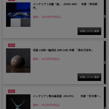
インテリア | 水盤「旋」（KOK-440） 作家「岸本耕
平」
価格： 154,000円(税込)
NEW
花器 | 白蛇一輪花生 (MS-145) 作家 「清水万佐年」
価格： 16,500円(税込)
NEW
インテリア | 青白磁花器（IH-073） 作家「市川博一」
価格： 40,250円(税込)