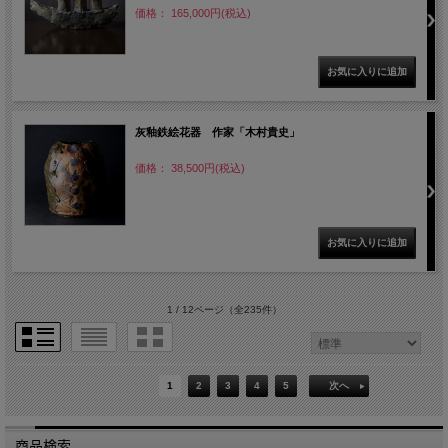
価格： 165,000円(税込)
灰釉鉄絵花器 作家「木村貴史」
価格： 38,500円(税込)
1 / 12ページ
（全235件）
1
2
3
4
5
次へ
商品検索