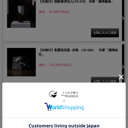
【共箱付】朝鮮唐津花入(YS-233) 作家「瀬津義雄」
価格： 52,800円(税込)
【共箱付】彩墨流花器 -赤黒-（JS-628） 作家「瀬津純
司」
価格： 132,000円(税込)
【共箱付】彩墨流花器（JS-627） 作家「瀬津純司」
価格： 220,000円(税込)