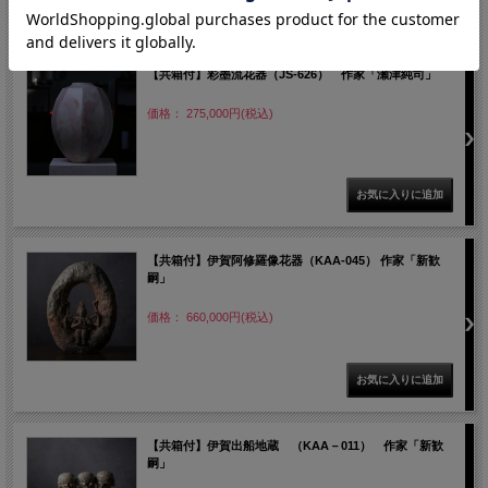
【共箱付】彩墨流花器（JS-626） 作家「瀬津純司」
価格： 275,000円(税込)
【共箱付】伊賀阿修羅像花器（KAA-045） 作家「新歓
嗣」
価格： 660,000円(税込)
【共箱付】伊賀出船地蔵 （KAA－011） 作家「新歓
嗣」