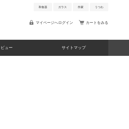
和食器
ガラス
作家
うつわ
マイページへログイン
カートをみる
レビュー
サイトマップ