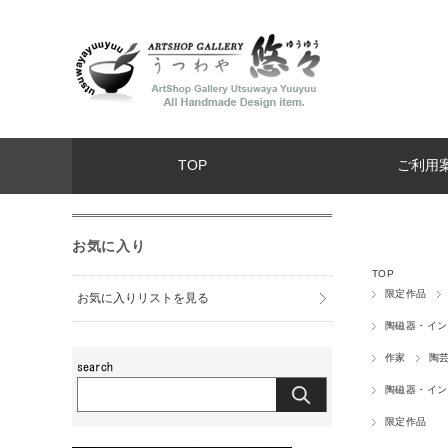
TOP
ご利用
お気に入り
TOP
限定作品
お気に入りリストを見る
陶磁器・イン
作家
陶
陶磁器・イン
限定作品