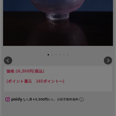
価格:
16,500円
(税込)
[ポイント還元 165ポイント～]
なら
月々5,500円
から。分割手数料無料