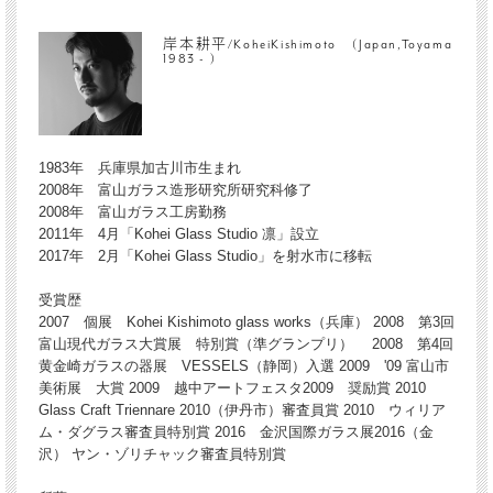
岸本耕平/KoheiKishimoto (Japan,Toyama
1983 - )
1983年 兵庫県加古川市生まれ
2008年 富山ガラス造形研究所研究科修了
2008年 富山ガラス工房勤務
2011年 4月「Kohei Glass Studio 凛」設立
2017年 2月「Kohei Glass Studio」を射水市に移転
受賞歴
2007 個展 Kohei Kishimoto glass works（兵庫） 2008 第3回
富山現代ガラス大賞展 特別賞（準グランプリ） 2008 第4回
黄金崎ガラスの器展 VESSELS（静岡）入選 2009 '09 富山市
美術展 大賞 2009 越中アートフェスタ2009 奨励賞 2010
Glass Craft Triennare 2010（伊丹市）審査員賞 2010 ウィリア
ム・ダグラス審査員特別賞 2016 金沢国際ガラス展2016（金
沢） ヤン・ゾリチャック審査員特別賞