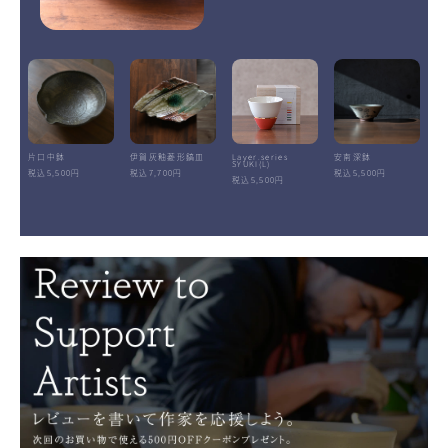
片口中鉢
伊賀灰釉菱形鎬皿
Layer.series
安南深鉢
SYUKI(L)
税込5,500円
税込7,700円
税込5,500円
税込5,500円