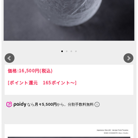
価格:
16,500円
(税込)
[ポイント還元 165ポイント～]
なら
月々5,500円
から。分割手数料無料