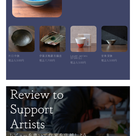
片口中鉢
伊賀灰釉菱形鎬皿
Layer.series
安南深鉢
SYUKI(L)
税込5,500円
税込7,700円
税込5,500円
税込5,500円