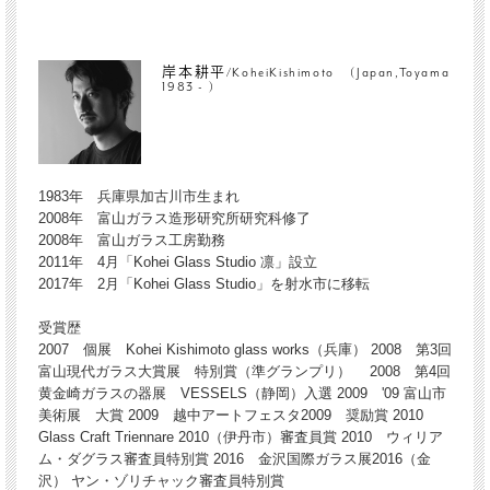
岸本耕平/KoheiKishimoto (Japan,Toyama
1983 - )
1983年 兵庫県加古川市生まれ
2008年 富山ガラス造形研究所研究科修了
2008年 富山ガラス工房勤務
2011年 4月「Kohei Glass Studio 凛」設立
2017年 2月「Kohei Glass Studio」を射水市に移転
受賞歴
2007 個展 Kohei Kishimoto glass works（兵庫） 2008 第3回
富山現代ガラス大賞展 特別賞（準グランプリ） 2008 第4回
黄金崎ガラスの器展 VESSELS（静岡）入選 2009 '09 富山市
美術展 大賞 2009 越中アートフェスタ2009 奨励賞 2010
Glass Craft Triennare 2010（伊丹市）審査員賞 2010 ウィリア
ム・ダグラス審査員特別賞 2016 金沢国際ガラス展2016（金
沢） ヤン・ゾリチャック審査員特別賞