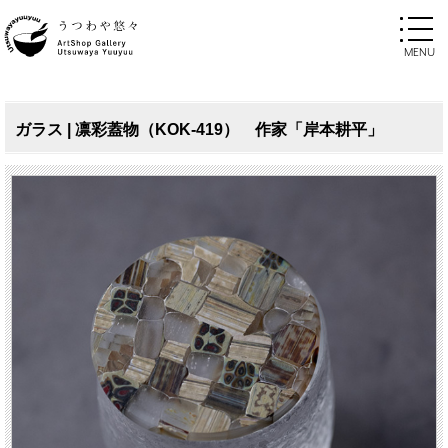
ガラス | 凛彩蓋物（KOK-419） 作家「岸本耕平」