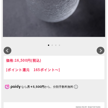
価格:
16,500円
(税込)
[ポイント還元 165ポイント～]
なら
月々5,500円
から。分割手数料無料