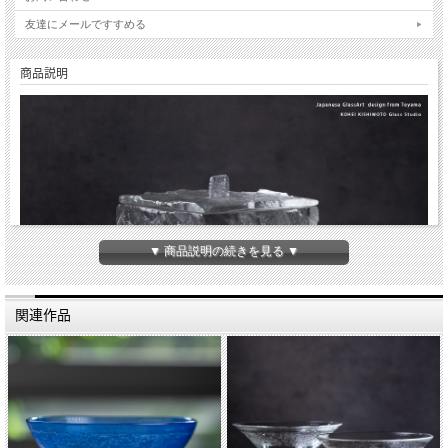
友達にメールですすめる
商品説明
▼ 商品説明の続きを見る ▼
関連作品