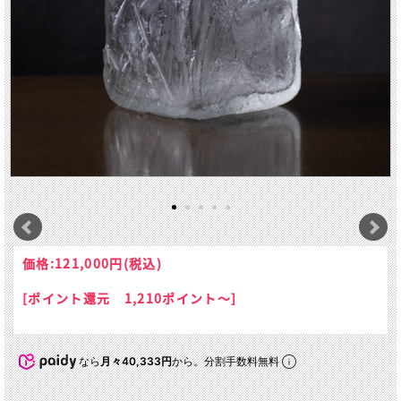
価格:
121,000円
(税込)
[ポイント還元 1,210ポイント～]
なら
月々40,333円
から。分割手数料無料