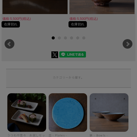
価格:5,500円(税込)
価格:5,500円(税込)
在庫切れ
在庫切れ
カテゴリーから探す。
うつわや悠々 お試しセッ
皿 - Plates -
鉢 - Bowls -