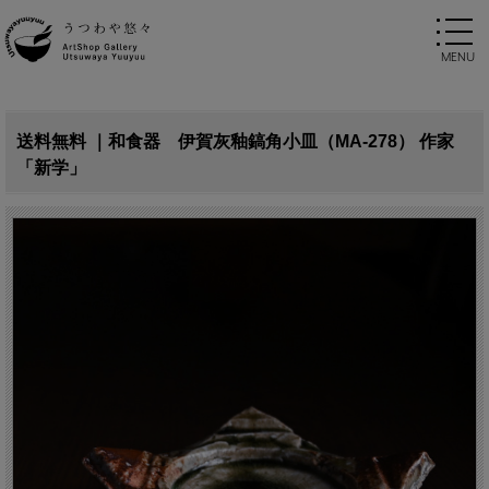
送料無料 ｜和食器 伊賀灰釉鎬角小皿（MA-278） 作家
「新学」