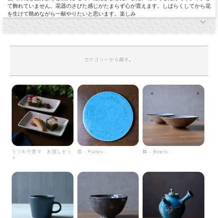
て飾れていません。花器のさびた感じがたまらず心が震えます。しばらくしてから花
を生けて眺めながら一献やりたいと思います。楽しみ
カテゴリーから探す。
うつわや悠々 お試しセッ
皿 - Plates -
鉢 - Bowls -
ト