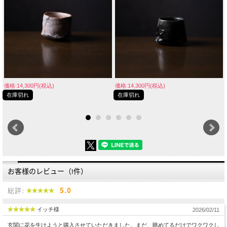
価格:14,300円(税込)
価格:14,300円(税込)
在庫切れ
在庫切れ
お客様のレビュー（1件）
総評:
5.0
イッチ様
2026/02/11
玄関に花を生けようと購入させていただきました。まだ、眺めてるだけでワクワクし