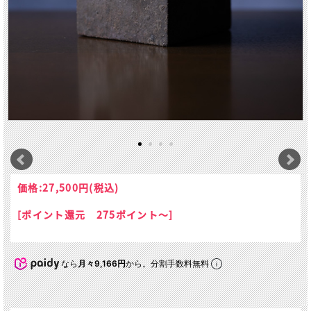
価格:
27,500円
(税込)
[ポイント還元 275ポイント～]
なら
月々9,166円
から。分割手数料無料