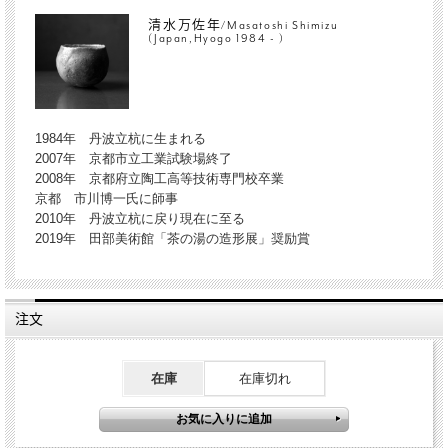
清水万佐年/Masatoshi Shimizu
(Japan,Hyogo 1984 - )
1984年 丹波立杭に生まれる
2007年 京都市立工業試験場終了
2008年 京都府立陶工高等技術専門校卒業
京都 市川博一氏に師事
2010年 丹波立杭に戻り現在に至る
2019年 田部美術館「茶の湯の造形展」奨励賞
注文
在庫
在庫切れ