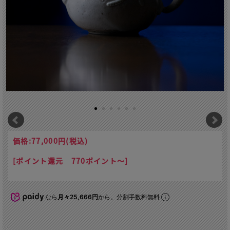
価格:
77,000円
(税込)
[ポイント還元 770ポイント～]
なら
月々25,666円
から。分割手数料無料