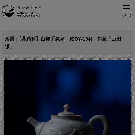
茶器 |【共箱付】白後手急須 (SOY-194) 作家「山田
想」