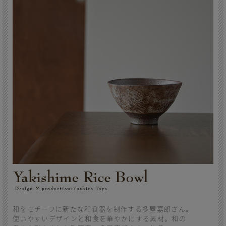
和をモチーフに新たな和食器を制作する多屋嘉郎さん。
使いやすいデザインと和食を華やかにする素材。和の