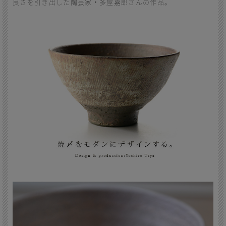
良さを引き出した陶芸家・多屋嘉郎さんの作品。