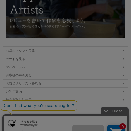
お店のトップへ戻る
カートを見る
マイページへ
お客様の声を見る
お気に入りリストを見る
ご利用案内
特定商取引法表示
個人情報の取扱い
サイトマップ
メルマガ登録