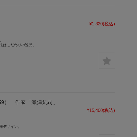
¥1,320
(税込)
。
法はこだわりの逸品。
759） 作家「瀬津純司」
¥15,400
(税込)
器デザイン。