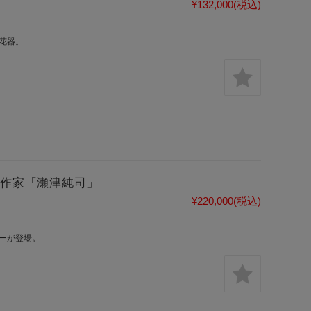
¥132,000
(税込)
花器。
 作家「瀬津純司」
¥220,000
(税込)
ーが登場。