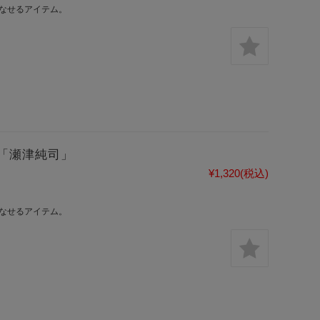
なせるアイテム。
「瀬津純司」
¥1,320
(税込)
なせるアイテム。