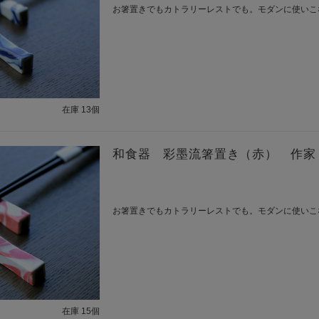
お箸置きでもカトラリーレストでも。モダンに使いこ
在庫 13個
和食器 彩墨流箸置き（赤） 作家
お箸置きでもカトラリーレストでも。モダンに使いこ
在庫 15個