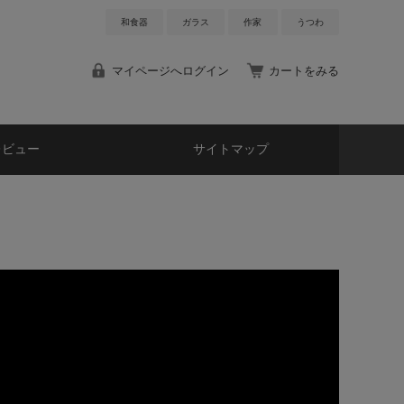
和食器
ガラス
作家
うつわ
マイページへログイン
カートをみる
レビュー
サイトマップ