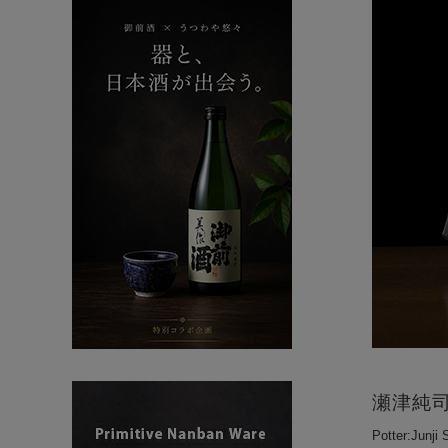
瀬津純
Potter:Junji 