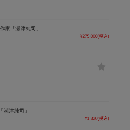
 作家「瀬津純司」
¥275,000
(税込)
「瀬津純司」
¥1,320
(税込)