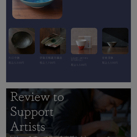
片口中鉢
伊賀灰釉菱形鎬皿
Layer.series
安南深鉢
SYUKI(L)
税込5,500円
税込7,700円
税込5,500円
税込5,500円