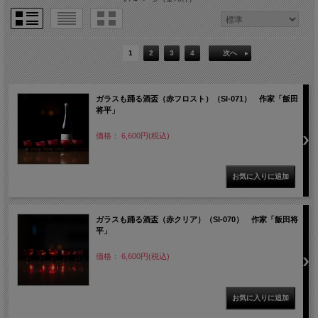
1
2
3
4
次へ
ガラスも踊る酒盃（赤フロスト）（SI-071） 作家「飯田
将平」
価格： 6,600円(税込)
ガラスも踊る酒盃（赤クリア）（SI-070） 作家「飯田将
平」
価格： 6,600円(税込)