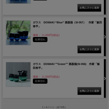
ガラス DOMAKI “Blue” 酒器揃（SI-057） 作家「飯田
将平」
価格： 11,000円(税込)
在庫切れ
ガラス DOMAKI ""Green"" 酒器揃(SI-056) 作家「飯
田将平」
価格： 11,000円(税込)
在庫切れ
1 / 4ページ
（全73件）