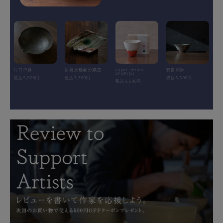
片口中鉢
伊賀灰釉菱形鎬皿
Layer.series
安南深鉢
SYUKI(L)
税込5,500円
税込7,700円
税込5,500円
税込5,500円