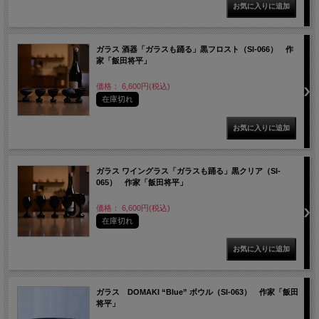
ガラス 酒器「ガラスも踊る」黒フロスト（SI-066） 作
家「飯田将平」
価格： 6,600円(税込)
在庫切れ
ガラス ワイングラス「ガラスも踊る」黒クリア（SI-
065） 作家「飯田将平」
価格： 6,600円(税込)
在庫切れ
ガラス DOMAKI “Blue” ボウル（SI-063） 作家「飯田
将平」