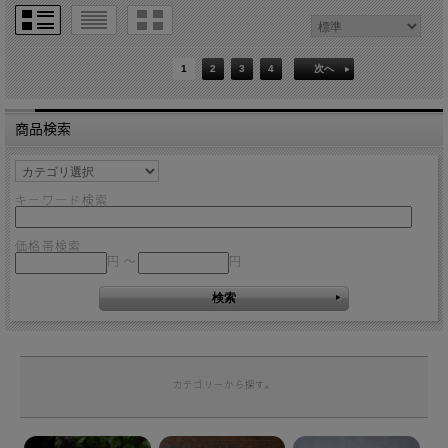
1
2
3
4
次へ
商品検索
キーワード検索
価格帯検索
円 ～
円
カテゴリーから探す。