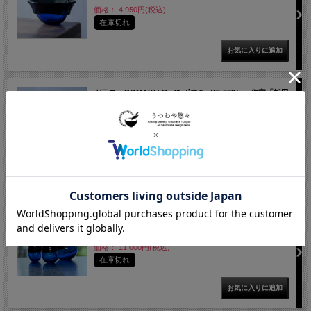
価格： 4,950円(税込)
在庫切れ
ガラス DOMAKI “Red” ボウル（SI-062） 作家「飯田
将平」
価格： 4,950円(税込)
在庫切れ
ガラス DOMAKI “Blue” 酒器揃（SI-061） 作家「飯田
将平」
価格： 11,000円(税込)
在庫切れ