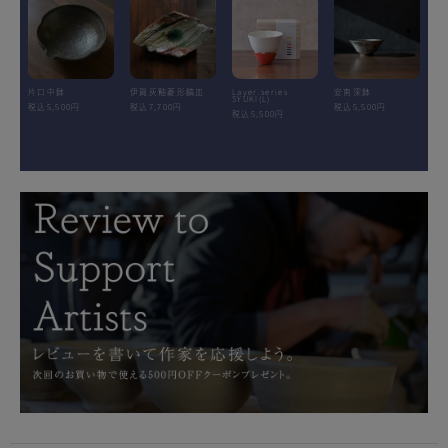
片口中鉢
伊賀灰釉菱形鎬皿
Layer.series
安南深鉢
SYUKI(L)
税込5,500円
税込7,700円
税込5,500円
税込5,500円