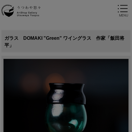
ガラス DOMAKI "Green" ワイングラス 作家「飯田将
平」